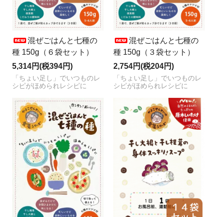
混ぜごはんと七種の
混ぜごはんと七種の
種 150g（６袋セット）
種 150g（３袋セット）
5,314円(税394円)
2,754円(税204円)
「ちょい足し」でいつものレ
「ちょい足し」でいつものレ
シピがほめられレシピに
シピがほめられレシピに