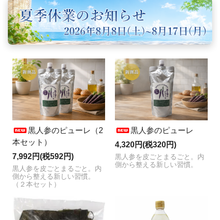
黒人参のピューレ（2
黒人参のピューレ
本セット）
4,320円(税320円)
7,992円(税592円)
黒人参を皮ごとまるごと。内
側から整える新しい習慣。
黒人参を皮ごとまるごと。内
側から整える新しい習慣。
（２本セット）