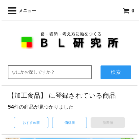
0
メニュー
検索
【加工食品】 に登録されている商品
54
件の商品が見つかりました
おすすめ順
価格順
新着順