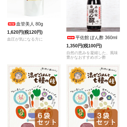
血管美人 80g
1,620円(税120円)
平佐館 ぽん酢 360ml
血圧が気になる方に
1,350円(税100円)
自然の恵みを凝縮した、風味
豊かなおすすめポン酢