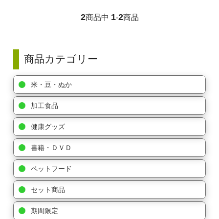
2
1
2
商品中
-
商品
商品カテゴリー
米・豆・ぬか
加工食品
健康グッズ
書籍・ＤＶＤ
ペットフード
セット商品
期間限定