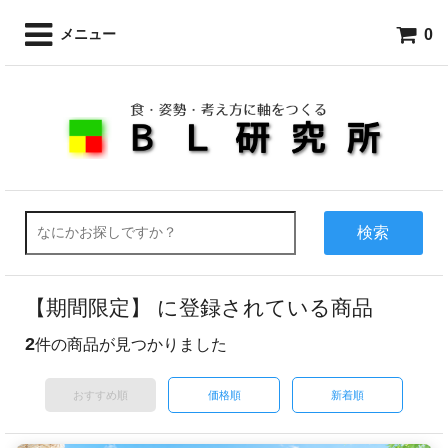
0
メニュー
検索
【期間限定】 に登録されている商品
2
件の商品が見つかりました
おすすめ順
価格順
新着順