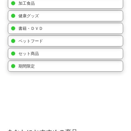
加工食品
健康グッズ
書籍・ＤＶＤ
ペットフード
セット商品
期間限定