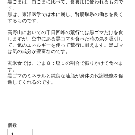
黒ごまは、白ごまに比べて、食養用に使われるもので
す。
黒は、東洋医学では水に属し、腎膀胱系の働きを良く
するものです。
高野山においての千日回峰の荒行では黒ゴマだけを食
しますが、空中にある黒ゴマを食べた時の気を吸引し
て、気のエネルギーを使って荒行に耐えます。黒ゴマ
は気の成分が豊富なのです。
玄米食では、ごま８：塩１の割合で振りかけて食べま
す。
黒ゴマのミネラルと純良な油脂が身体の代謝機能を促
進してくれるのです。
個数