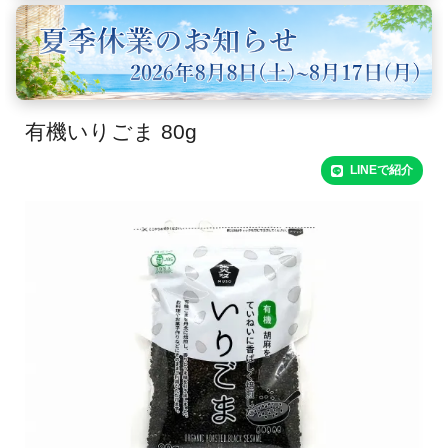
有機いりごま 80g
LINEで紹介