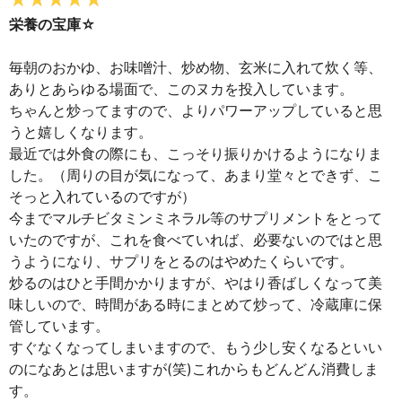
栄養の宝庫☆
毎朝のおかゆ、お味噌汁、炒め物、玄米に入れて炊く等、
ありとあらゆる場面で、このヌカを投入しています。
ちゃんと炒ってますので、よりパワーアップしていると思
うと嬉しくなります。
最近では外食の際にも、こっそり振りかけるようになりま
した。（周りの目が気になって、あまり堂々とできず、こ
そっと入れているのですが）
今までマルチビタミンミネラル等のサプリメントをとって
いたのですが、これを食べていれば、必要ないのではと思
うようになり、サプリをとるのはやめたくらいです。
炒るのはひと手間かかりますが、やはり香ばしくなって美
味しいので、時間がある時にまとめて炒って、冷蔵庫に保
管しています。
すぐなくなってしまいますので、もう少し安くなるといい
のになあとは思いますが(笑)これからもどんどん消費しま
す。