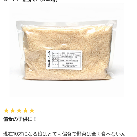
偏食の子供に！
現在10才になる娘はとても偏食で野菜は全く食べないん