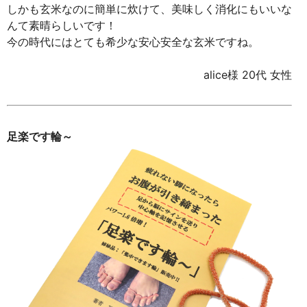
しかも玄米なのに簡単に炊けて、美味しく消化にもいいな
んて素晴らしいです！
今の時代にはとても希少な安心安全な玄米ですね。
alice様 20代 女性
足楽です輪～