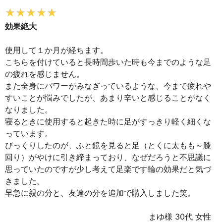
効果絶大
使用して１か月が経ちます。
こちらを付けていると長時間歩いた時も今までのような足
の疲れを感じません。
また全身にパワーがみなぎっているような、今まで疲れや
すいことが悩みでしたが、あまり辛いと感じることがなく
なりました。
寝るときに使用すると起きた時に足がすっきり軽く細くな
っています。
びっくりしたのが、ふと鏡を見ると足（とくに太もも～膝
回り）がやけに引き締まっており、なぜだろうと不思議に
思っていたのですが少し考えて足楽です輪の効果だと気づ
きました。
早急に親の分と、友達の分を追加で購入しました笑。
まゆ様 30代 女性