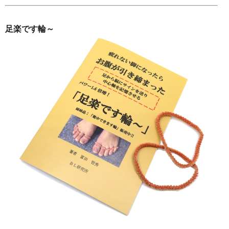
足楽です輪～