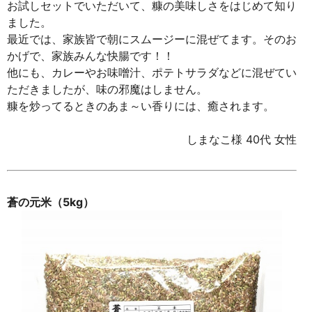
お試しセットでいただいて、糠の美味しさをはじめて知り
ました。
最近では、家族皆で朝にスムージーに混ぜてます。そのお
かげで、家族みんな快腸です！！
他にも、カレーやお味噌汁、ポテトサラダなどに混ぜてい
ただきましたが、味の邪魔はしません。
糠を炒ってるときのあま～い香りには、癒されます。
しまなこ様 40代 女性
蒼の元米（5kg）