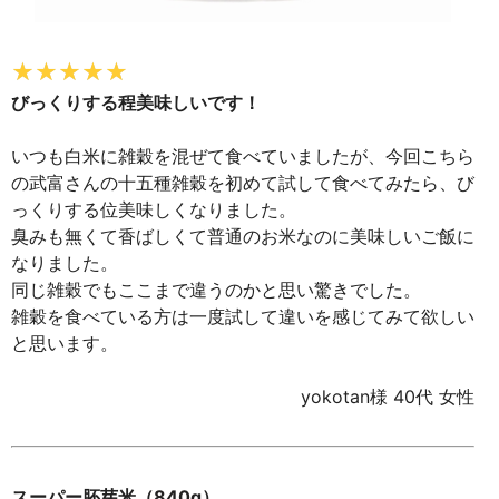
びっくりする程美味しいです！
いつも白米に雑穀を混ぜて食べていましたが、今回こちら
の武富さんの十五種雑穀を初めて試して食べてみたら、び
っくりする位美味しくなりました。
臭みも無くて香ばしくて普通のお米なのに美味しいご飯に
なりました。
同じ雑穀でもここまで違うのかと思い驚きでした。
雑穀を食べている方は一度試して違いを感じてみて欲しい
と思います。
yokotan様 40代 女性
スーパー胚芽米（840g）