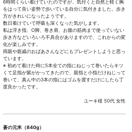
6時間くらい着けていたのですが、気付くと自然と軽く胸
をはって良い姿勢で歩いている自分に気付きました。歩き
方がきれいになったようです。
数日着けていて呼吸も深くなった気がします。
私は浮き指、O脚、巻き肩、お腹の筋肉まで使っていない
歩き方などいろいろ不具合がありますので、これからの変
化が楽しみです。
両親や親戚のおばあさんなどにもプレゼントしようと思っ
ています。
※ 初めて着けた時に5本全ての指にねじって巻いたらキツ
くて足指が紫がかってきたので、親指と小指だけねじって
巻いて、真ん中の3本の指にはゴムを渡すだけにしたら丁
度良かったです。
ユーキ様 50代 女性
蒼の元米（840g）