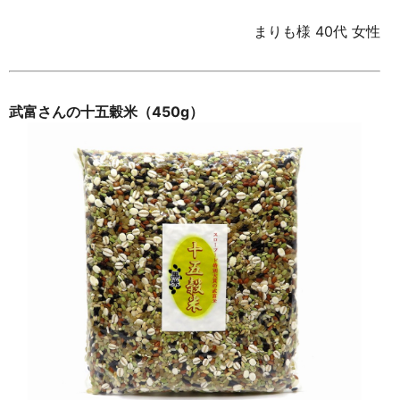
まりも様 40代 女性
武富さんの十五穀米（450g）