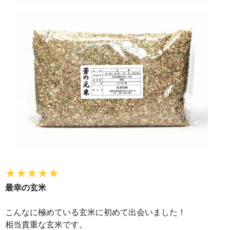
最幸の玄米
こんなに極めている玄米に初めて出会いました！
相当貴重な玄米です。