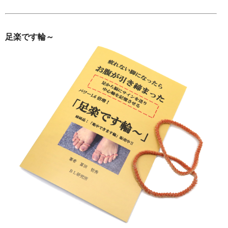
足楽です輪～