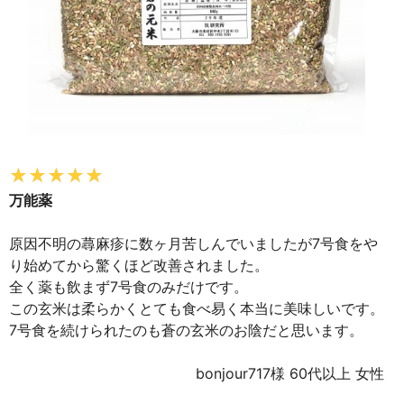
万能薬
原因不明の蕁麻疹に数ヶ月苦しんでいましたが7号食をや
り始めてから驚くほど改善されました。
全く薬も飲まず7号食のみだけです。
この玄米は柔らかくとても食べ易く本当に美味しいです。
7号食を続けられたのも蒼の玄米のお陰だと思います。
bonjour717様 60代以上 女性