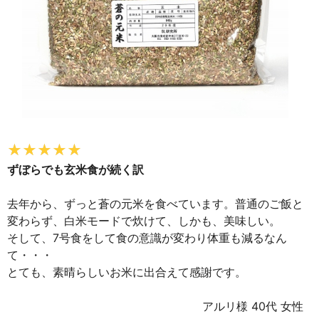
ずぼらでも玄米食が続く訳
去年から、ずっと蒼の元米を食べています。普通のご飯と
変わらず、白米モードで炊けて、しかも、美味しい。
そして、7号食をして食の意識が変わり体重も減るなん
て・・・
とても、素晴らしいお米に出合えて感謝です。
アルリ様 40代 女性