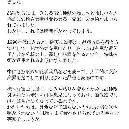
ました。
品種改良には、異なる稲の種類の雄しべと雌しべを人
為的に受粉させ掛け合わせる「交配」の技術が用いら
れていました。
しかし、これでは時間がかかってしまう。
1990年代に入ると、確実に効率よく品種改良を行う方
法として、化学の力を用いたり、もしくは有用な遺伝
子だけを分析の上、新しい品種を作るという、特殊技
術が適用されるようになりました。
中には放射線や化学薬品などを使って、人工的に突然
変異を起こして創りだされた品種もあるのです。
様々な害虫に強く、甘みや粘りを増やすために品種改
良されたお米はもはや孤児になっており、過保護でな
ければ育たなくなっているのです。
わたしたちは、外食などで知らないうちにひ弱な米や
種が取れない「F1種」まで食べさせられている事をご
存知でしょうか。