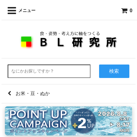
0
メニュー
検索
お米・豆・ぬか