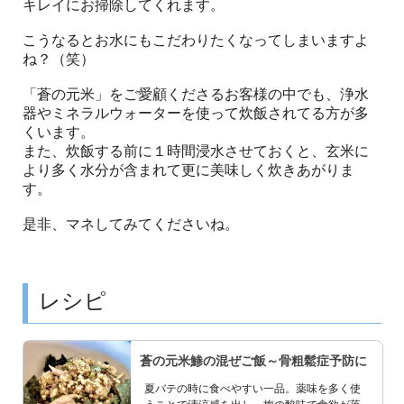
キレイにお掃除してくれます。
こうなるとお水にもこだわりたくなってしまいますよ
ね？（笑）
「蒼の元米」をご愛顧くださるお客様の中でも、浄水
器やミネラルウォーターを使って炊飯されてる方が多
くいます。
また、炊飯する前に１時間浸水させておくと、玄米に
より多く水分が含まれて更に美味しく炊きあがりま
す。
是非、マネしてみてくださいね。
レシピ
蒼の元米鯵の混ぜご飯～骨粗鬆症予防に
夏バテの時に食べやすい一品。薬味を多く使