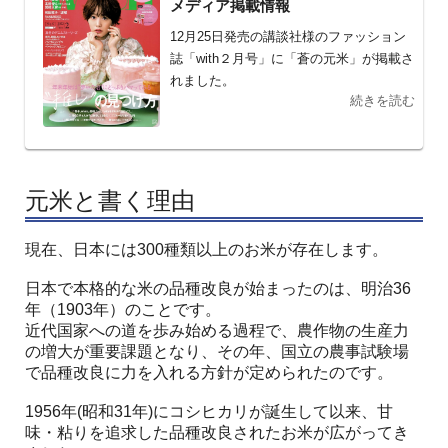
メディア掲載情報
12月25日発売の講談社様のファッション
誌「with２月号」に「蒼の元米」が掲載さ
れました。
続きを読む
元米と書く理由
現在、日本には300種類以上のお米が存在します。
日本で本格的な米の品種改良が始まったのは、明治36
年（1903年）のことです。
近代国家への道を歩み始める過程で、農作物の生産力
の増大が重要課題となり、その年、国立の農事試験場
で品種改良に力を入れる方針が定められたのです。
1956年(昭和31年)にコシヒカリが誕生して以来、甘
味・粘りを追求した品種改良されたお米が広がってき