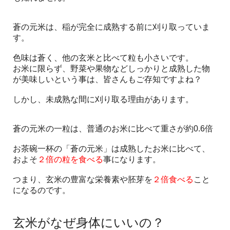
蒼の元米は、稲が完全に成熟する前に刈り取っていま
す。
色味は蒼く、他の玄米と比べて粒も小さいです。
お米に限らず、野菜や果物などしっかりと成熟した物
が美味しいという事は、皆さんもご存知ですよね？
しかし、未成熟な間に刈り取る理由があります。
蒼の元米の一粒は、普通のお米に比べて重さが約0.6倍
お茶碗一杯の「蒼の元米」は成熟したお米に比べて、
およそ
２倍の粒を食べる
事になります。
つまり、玄米の豊富な栄養素や胚芽を
２倍食べる
こと
になるのです。
玄米がなぜ身体にいいの？