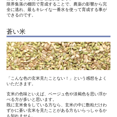
限界集落の棚田で育成することで、農薬の影響から完
全に逃れ、最もキレイな一番水を使って育成する事が
できるのです。
蒼い米
「こんな色の玄米見たことない！」という感想をよく
いただきます。
玄米の色味といえば、ベージュ色や淡褐色を思い浮か
べる方が多いと思います。
既に玄米食をしている方なら、玄米の中に数粒だけわ
ずかに蒼い玄米を見たことがある方もいらっしゃるか
も知れません。