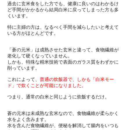
過去に玄米食をした方でも、健康に良いのはわかるけ
ど手間がかかるから結局白米に戻ってしまった方も多
くいます。
特に主婦の方は、なるべく手間を減らしたいと考えて
いる方がほとんどです。
「蒼の元米」は成熟させた玄米と違って、食物繊維が
老化して硬くなっていません。
しかも、特殊な精米技術で表面のガラス質をわずかに
削っています。
これによって、
普通の炊飯器で、しかも「白米モー
ド」で炊くことが可能になりました。
つまり、通常の白米と同じように炊飯するだけ。
蒼の元米は未成熟な玄米なので、食物繊維が柔らかく
水をよく含みます。
水を含んだ食物繊維が、便秘を解消して腸内をいつも