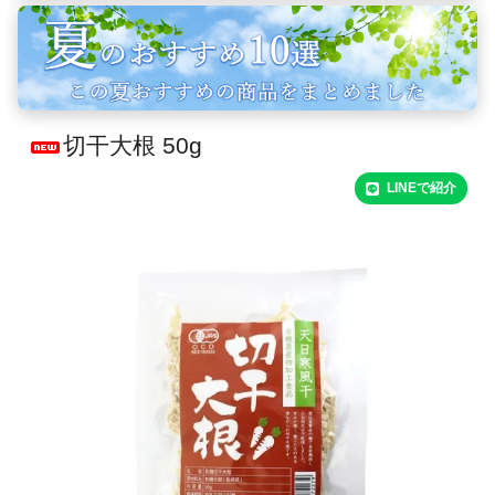
切干大根 50g
LINEで紹介