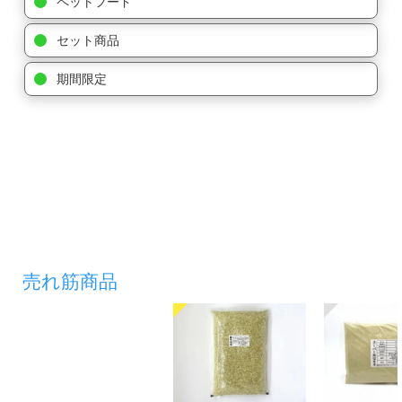
ペットフード
セット商品
期間限定
売れ筋商品