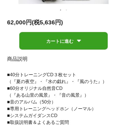
62,000円(税5,636円)
カートに進む
商品説明
■40分トレーニングCD３枚セット
（『夏の夜空』・『水の戯れ』・『風のうた』）
■60分オリジナル自然音CD
（『ある山里の風景』・『音の風景』）
■音のアルバム（50分）
■専用トレーニングヘッドホン（ノーマル）
■システムガイダンスCD
■取扱説明書＆よくあるご質問