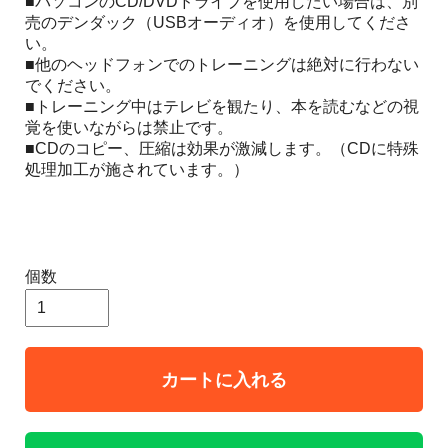
■パソコンのCD/DVDドライブを使用したい場合は、別
売のデンダック（USBオーディオ）を使用してくださ
い。
■他のヘッドフォンでのトレーニングは絶対に行わない
でください。
■トレーニング中はテレビを観たり、本を読むなどの視
覚を使いながらは禁止です。
■CDのコピー、圧縮は効果が激減します。（CDに特殊
処理加工が施されています。）
個数
カートに入れる