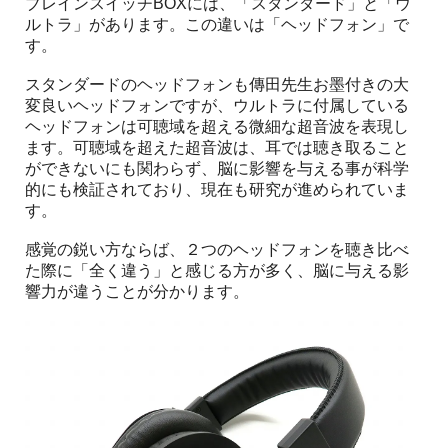
ブレインスイッチBOXには、「スタンダード」と「ウ
ルトラ」があります。この違いは「ヘッドフォン」で
す。
スタンダードのヘッドフォンも傳田先生お墨付きの大
変良いヘッドフォンですが、ウルトラに付属している
ヘッドフォンは可聴域を超える微細な超音波を表現し
ます。可聴域を超えた超音波は、耳では聴き取ること
ができないにも関わらず、脳に影響を与える事が科学
的にも検証されており、現在も研究が進められていま
す。
感覚の鋭い方ならば、２つのヘッドフォンを聴き比べ
た際に「全く違う」と感じる方が多く、脳に与える影
響力が違うことが分かります。