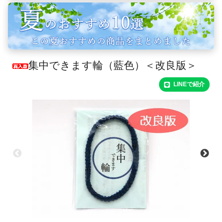
集中できます輪（藍色）＜改良版＞
LINEで紹介