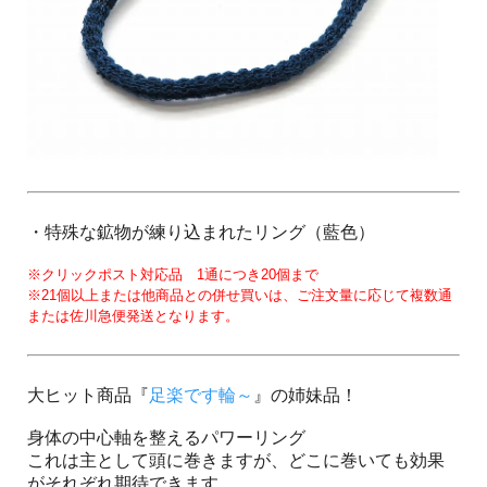
・特殊な鉱物が練り込まれたリング（藍色）
※クリックポスト対応品 1通につき20個まで
※21個以上または他商品との併せ買いは、ご注文量に応じて複数通
または佐川急便発送となります。
大ヒット商品『
足楽です輪～
』の姉妹品！
身体の中心軸を整えるパワーリング
これは主として頭に巻きますが、どこに巻いても効果
がそれぞれ期待できます。