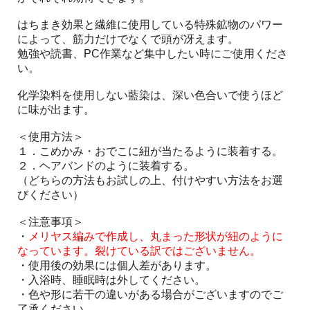
はちまき効果と繊維に使用している特殊鉱物のパワー
によって、筋力だけでなくで頭が冴えます。
勉強や読書、PC作業など集中したい時にご使用くださ
い。
化学染料を使用しない藍染は、深い色合いで使うほど
に味が出ます。
＜使用方法＞
１．こめかみ・おでこに紐が当たるように装着する。
２．ヘアバンドのように装着する。
（どちらの方法もお試しの上、付けやすい方法をお選
びください）
＜注意事項＞
・
メリヤス編みで作成し、丸まった形状が紐のように
なっています。裂けている訳ではございません。
・使用後の効果には個人差があります。
・入浴時、睡眠時は外してください。
・色や形に若干の違いがある場合がございますのでご
了承ください。