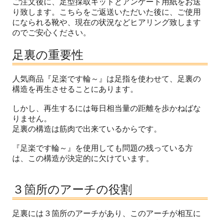
ご注文後に、足型採取キットとアンケート用紙をお送
り致します。こちらをご返送いただいた後に、ご使用
になられる靴や、現在の状況などヒアリング致します
のでご安心ください。
足裏の重要性
人気商品『足楽です輪～』は足指を使わせて、足裏の
構造を再生させることにあります。
しかし、再生するには毎日相当量の距離を歩かねばな
りません。
足裏の構造は筋肉で出来ているからです。
『足楽です輪～』を使用しても問題の残っている方
は、この構造が決定的に欠けています。
３箇所のアーチの役割
足裏には３箇所のアーチがあり、このアーチが相互に