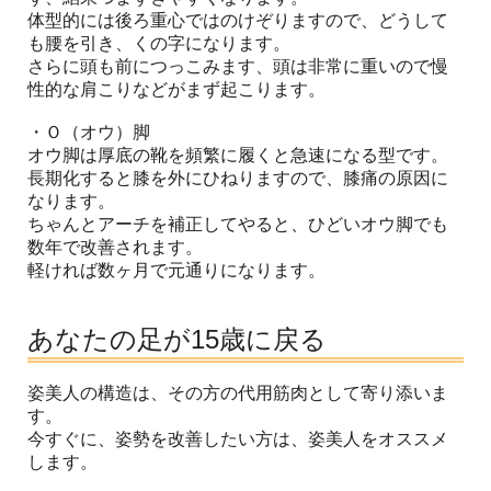
体型的には後ろ重心ではのけぞりますので、どうして
も腰を引き、くの字になります。
さらに頭も前につっこみます、頭は非常に重いので慢
性的な肩こりなどがまず起こります。
・Ｏ（オウ）脚
オウ脚は厚底の靴を頻繁に履くと急速になる型です。
長期化すると膝を外にひねりますので、膝痛の原因に
なります。
ちゃんとアーチを補正してやると、ひどいオウ脚でも
数年で改善されます。
軽ければ数ヶ月で元通りになります。
あなたの足が15歳に戻る
姿美人の構造は、その方の代用筋肉として寄り添いま
す。
今すぐに、姿勢を改善したい方は、姿美人をオススメ
します。