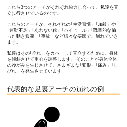
これら3つのアーチがそれぞれ協力し合って、私達を直
立歩行させているのです。
これらのアーチが、それぞれの｢生活習慣」｢加齢」や
｢運動不足」｢あわない靴」｢ハイヒール」｢職業的な偏
った動き負荷」｢事故」など様々な要因で、崩れていき
ます。
私達はその｢崩れ」をカバーして直立するために、身体
を傾斜させて重心を調整します。 そのことが身体全体
のゆがみを生じさせて、さまざまな｢変形」｢痛み」｢し
びれ」を発生させています。
代表的な足裏アーチの崩れの例