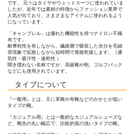
です。 元々はタイヤやウェットスーツに使われていま
したが、近年では素材の特徴からファッション業界で
人気が出ており、さまざまなアイテムに使われるよう
になっています。
「キャンブレル」は優れた機能性を持つナイロン不織
布です。
耐摩耗性を有しながら、繊維層で吸収した水分を毛細
管現象で拡散しながら短時間で発散乾燥します。（通
気性・吸汗性・速乾性 ）
聞き慣れない名称ですが、高級靴や鞄、ゴルフバック
などにも使用されています。
タイプについて
『一般用』とは、主に革靴や布靴などのかかとが低い
タイプの靴。
『カジュアル用』とは一般的なカジュアルシューズな
ど、靴先の丸い幅広で、比較的底の浅いタイプの靴。