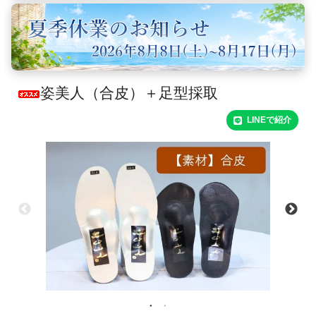
姿美人（合皮）＋足型採取
LINEで紹介