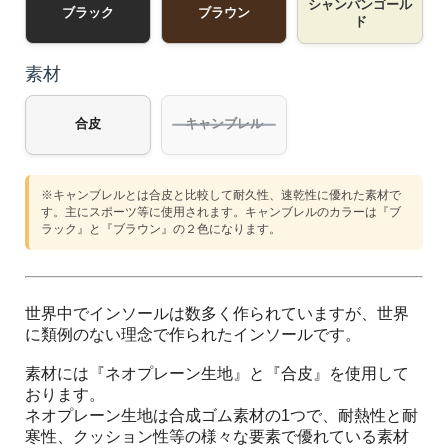
シャンパンゴール
ブラック
ブラウン
ド
素材
合皮
キャンブレル
※キャンブレルとは合皮と比較して耐久性、速乾性に優れた素材で
す。主にスポーツ等に使用されます。キャンブレルのカラーは『ブ
ラック』と『ブラウン』の２色になります。
世界中でインソールは数多く作られていますが、世界
に類例のない理念で作られたインソールです。
素材には『ネオプレーン生地』と『合皮』を使用して
おります。
ネオプレーン生地は合成ゴム素材の1つで、耐熱性と耐
寒性、クッション性等の様々な要素で優れている素材