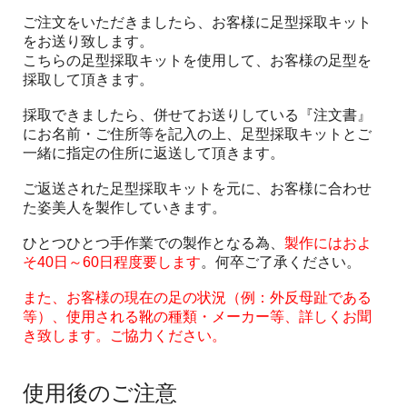
ご注文をいただきましたら、お客様に足型採取キット
をお送り致します。
こちらの足型採取キットを使用して、お客様の足型を
採取して頂きます。
採取できましたら、併せてお送りしている『注文書』
にお名前・ご住所等を記入の上、足型採取キットとご
一緒に指定の住所に返送して頂きます。
ご返送された足型採取キットを元に、お客様に合わせ
た姿美人を製作していきます。
ひとつひとつ手作業での製作となる為、
製作にはおよ
そ40日～60日程度要します
。何卒ご了承ください。
また、お客様の現在の足の状況（例：外反母趾である
等）、使用される靴の種類・メーカー等、詳しくお聞
き致します。ご協力ください。
使用後のご注意