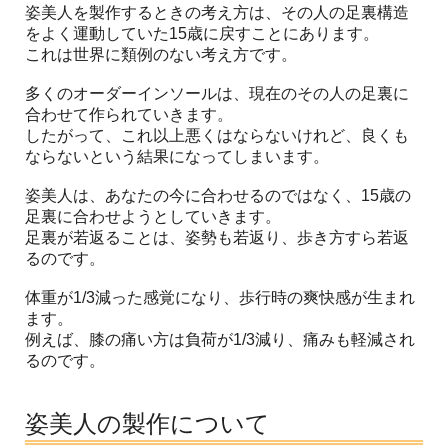
姿美人を製作するときの考え方は、その人の足裏構造
をよく運動していた15歳に戻すことにあります。
これは世界に類例のない考え方です。
多くのオーダーインソールは、現在のその人の足裏に
合わせて作られていきます。
したがって、これ以上悪くはならないけれど、良くも
ならないという結果になってしまいます。
姿美人は、あなたの今に合わせるのではなく、15歳の
足裏に合わせようとしていきます。
足裏が若返ることは、姿勢も若返り、歩き方すら若返
るのです。
体重が1/3減った感覚になり、歩行時の爽快感が生まれ
ます。
例えば、膝の痛い方は負荷が1/3減り、痛みも軽減され
るのです。
姿美人の製作について