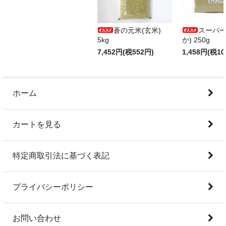
蒼の元米(玄米)
スーパー
5kg
か) 250g
7,452円(税552円)
1,458円(税10
ホーム
カートを見る
特定商取引法に基づく表記
プライバシーポリシー
お問い合わせ