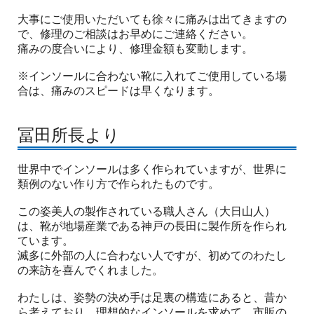
大事にご使用いただいても徐々に痛みは出てきますの
で、修理のご相談はお早めにご連絡ください。
痛みの度合いにより、修理金額も変動します。
※インソールに合わない靴に入れてご使用している場
合は、痛みのスピードは早くなります。
冨田所長より
世界中でインソールは多く作られていますが、世界に
類例のない作り方で作られたものです。
この姿美人の製作されている職人さん（大日山人）
は、靴が地場産業である神戸の長田に製作所を作られ
ています。
滅多に外部の人に合わない人ですが、初めてのわたし
の来訪を喜んでくれました。
わたしは、姿勢の決め手は足裏の構造にあると、昔か
ら考えており、理想的なインソールを求めて、市販の