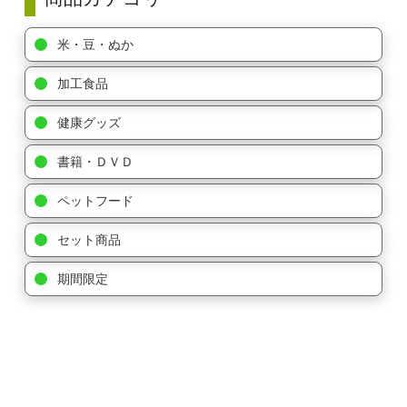
米・豆・ぬか
加工食品
健康グッズ
書籍・ＤＶＤ
ペットフード
セット商品
期間限定