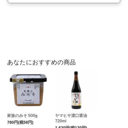
あなたにおすすめの商品
家族のみそ 500g
ヤマヒサ濃口醤油
720ml
780円(税58円)
1,620円(税120円)