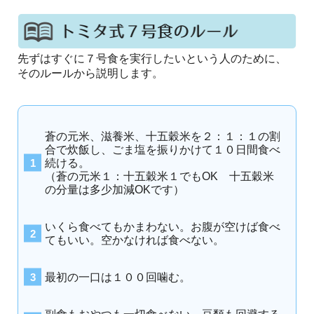
先ずはすぐに７号食を実行したいという人のために、
そのルールから説明します。
蒼の元米、滋養米、十五穀米を２：１：１の割
合で炊飯し、ごま塩を振りかけて１０日間食べ
続ける。
（蒼の元米１：十五穀米１でもOK 十五穀米
の分量は多少加減OKです）
いくら食べてもかまわない。お腹が空けば食べ
てもいい。空かなければ食べない。
最初の一口は１００回噛む。