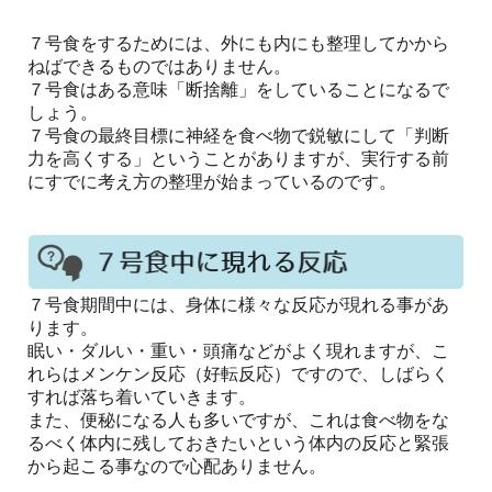
７号食をするためには、外にも内にも整理してかから
ねばできるものではありません。
７号食はある意味「断捨離」をしていることになるで
しょう。
７号食の最終目標に神経を食べ物で鋭敏にして「判断
力を高くする」ということがありますが、実行する前
にすでに考え方の整理が始まっているのです。
７号食期間中には、身体に様々な反応が現れる事があ
ります。
眠い・ダルい・重い・頭痛などがよく現れますが、こ
れらはメンケン反応（好転反応）ですので、しばらく
すれば落ち着いていきます。
また、便秘になる人も多いですが、これは食べ物をな
るべく体内に残しておきたいという体内の反応と緊張
から起こる事なので心配ありません。