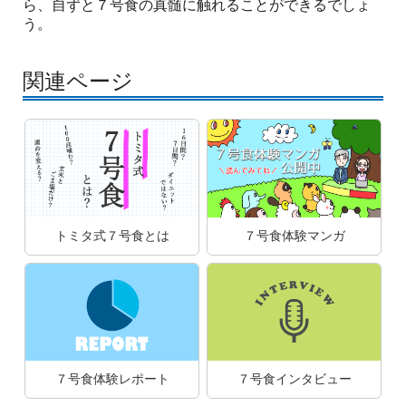
ら、自ずと７号食の真髄に触れることができるでしょ
う。
関連ページ
トミタ式７号食とは
７号食体験マンガ
７号食体験レポート
７号食インタビュー