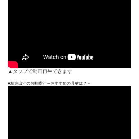
▲タップで動画再生できます
■精進出汁のお味噌汁～おすすめの具材は？～