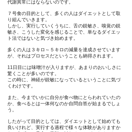
代謝異常にはならないのです。
７号食の目的として、多くの人はダイエットとして取
り組んでいきます。
しかし、実行していくうちに、舌の鋭敏さ、嗅覚の鋭
敏さ、こうした変化を感じることで、単なるダイエッ
ト法ではないと気づき始めます。
多くの人は３キロ～５キロの減量を達成させています
が、それはプロセスだということも納得されます。
11日目には味噌汁が入りますが、あまりのおいしさに
驚くことが多いのです。
この時に、神経が鋭敏になっているということに気づ
くわけです。
また、今までいかに自分が食べ物にとらわれていたの
か、食べるとは一体何なのか自問自答が始まるでしょ
う。
したがって目的としては、ダイエットとして始めても
良いけれど、実行する過程で様々な体験がありますか