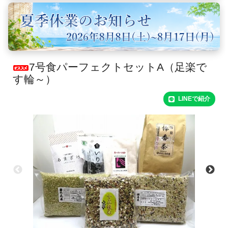
7号食パーフェクトセットA（足楽で
す輪～）
LINEで紹介