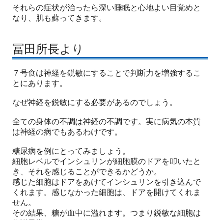
それらの症状が治ったら深い睡眠と心地よい目覚めと
なり、肌も蘇ってきます。
冨田所長より
７号食は神経を鋭敏にすることで判断力を増強するこ
とにあります。
なぜ神経を鋭敏にする必要があるのでしょう。
全ての身体の不調は神経の不調です。実に病気の本質
は神経の病でもあるわけです。
糖尿病を例にとってみましょう。
細胞レベルでインシュリンが細胞膜のドアを叩いたと
き、それを感じることができるかどうか。
感じた細胞はドアをあけてインシュリンを引き込んで
くれます。感じなかった細胞は、ドアを開けてくれま
せん。
その結果、糖が血中に溢れます。つまり鋭敏な細胞は