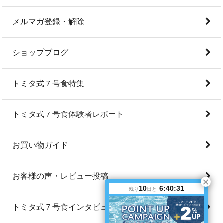
メルマガ登録・解除
ショップブログ
トミタ式７号食特集
トミタ式７号食体験者レポート
お買い物ガイド
お客様の声・レビュー投稿
10
6:40:30
残り
日と
トミタ式７号食インタビュー