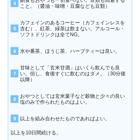
副食もおやつも一切食べない。豆類も回避する
こと。（醤油・味噌・豆腐なども豆類）
カフェインのあるコーヒー（カフェインレスを
含む）、紅茶、緑茶は飲まない。アルコール・
ソフトドリンクは全てNG。
水や番茶、ほうじ茶、ハーブティーは良い。
甘味として「玄米甘酒」はいくら飲んでも良
い。但し、食後すぐに飲むのはダメ。（30分後
以降）
おやつとしては玄米菓子など穀物と少々の良い
塩のみで作られたものはよい。
以上を組み合わせたものであればよい。
以上を10日間続ける。