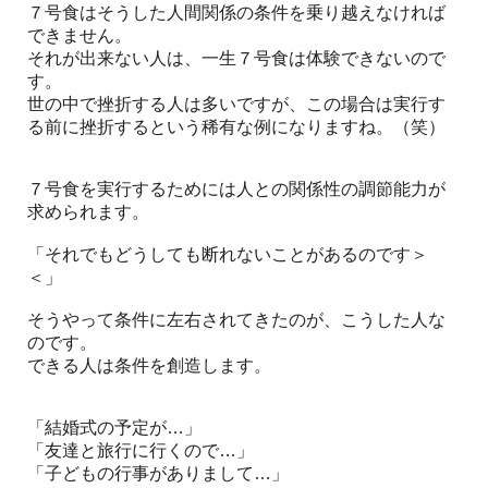
７号食はそうした人間関係の条件を乗り越えなければ
できません。
それが出来ない人は、一生７号食は体験できないので
す。
世の中で挫折する人は多いですが、この場合は実行す
る前に挫折するという稀有な例になりますね。（笑）
７号食を実行するためには人との関係性の調節能力が
求められます。
「それでもどうしても断れないことがあるのです＞
＜」
そうやって条件に左右されてきたのが、こうした人な
のです。
できる人は条件を創造します。
「結婚式の予定が…」
「友達と旅行に行くので…」
「子どもの行事がありまして…」