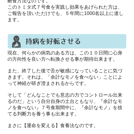
断食方法なのです。
このトミタ式７号食を実践し効果をあげられた方は、
ご報告を頂いただけでも、５年間に1000名以上に達し
ます。
現在、何らかの病気のある方は、この１０日間に心身
の方向性を良い方へ転換させる事が期待出来ます。
また、終了した後で舌が敏感になっていることに気づ
きます。それは、「余計なモノを食べない」ことによ
って神経が研ぎ澄まされるからです。
そして「どんなことでも意志の力でコントロール出来
るのだ」という自分自身の土台ともなり、『余計なモ
ノを食べない』７号食期間中に、『余計なモノ』を捨
てる判断力を養う事も出来ます。
まさに【運命を変える】食養法なのです。