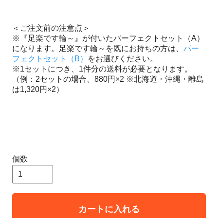
＜ご注文前の注意点＞
※『足楽です輪～』が付いたパーフェクトセット（A）
になります。足楽です輪～を既にお持ちの方は、
パー
フェクトセット（B）
をお選びください。
※1セットにつき、1件分の送料が必要となります。
（例：2セットの場合、880円×2 ※北海道・沖縄・離島
は1,320円×2）
個数
カートに入れる