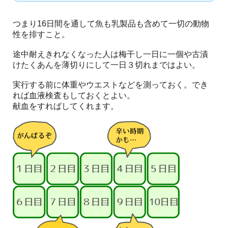
つまり16日間を通して魚も乳製品も含めて一切の動物
性を排すこと。
途中耐えきれなくなった人は梅干し一日に一個や古漬
けたくあんを薄切りにして一日３切れまではよい。
実行する前に体重やウエストなどを測っておく。でき
れば血液検査もしておくとよい。
献血をすればしてくれます。