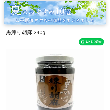
黒練り胡麻 240g
LINEで紹介