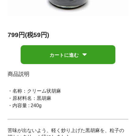
799円(税59円)
カートに進む
商品説明
・名称：クリーム状胡麻
・原材料名：黒胡麻
・内容量 : 240g
苦味が出ないよう、軽く炒り上げた黒胡麻を、粒子の