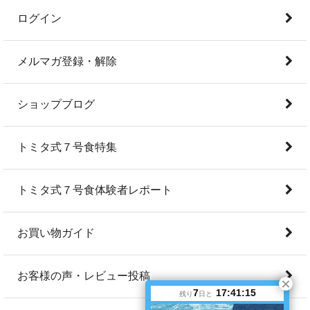
ログイン
メルマガ登録・解除
ショップブログ
トミタ式７号食特集
トミタ式７号食体験者レポート
お買い物ガイド
お客様の声・レビュー投稿
7
17:41:15
残り
日と