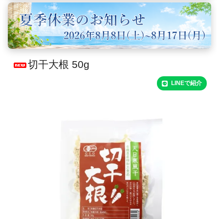
切干大根 50g
LINEで紹介