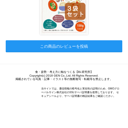
この商品のレビューを投稿
食・姿勢・考え方に軸をつくる【BL研究所】
Copyright(c) 2018 GEN Co,.Ltd. All Rights Reserved.
掲載されている写真・記事・イラスト等の無断複写・転載等を禁止します。
当サイトでは、通信情報の暗号化と実在性の証明のため、GMOグロ
ーバルサイン株式会社のSSLサーバ証明書を使用しております。 セ
キュアシールより、サーバ証明書の検証結果をご確認ください。